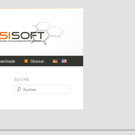
ownloads
Glossar
SUCHE
Suchen