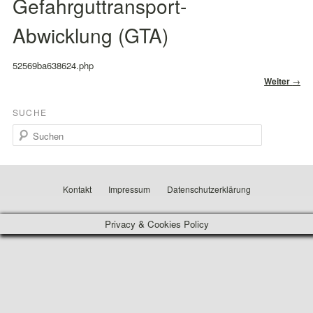
Gefahrguttransport-
Abwicklung (GTA)
52569ba638624.php
Beitragsnavig
Weiter
→
SUCHE
Suchen
Kontakt
Impressum
Datenschutzerklärung
Privacy & Cookies Policy