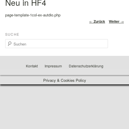
Neu in HF4
page-template-1col-ex-autdio.php
Beitragsnavigation
←
Zurück
Weiter
→
SUCHE
Suchen
Kontakt
Impressum
Datenschutzerklärung
Privacy & Cookies Policy