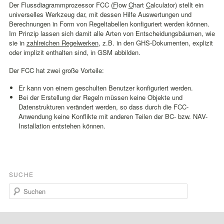
Der Flussdiagrammprozessor FCC (
F
low
C
hart
C
alculator) stellt ein
universelles Werkzeug dar, mit dessen Hilfe Auswertungen und
Berechnungen in Form von Regeltabellen konfiguriert werden können.
Im Prinzip lassen sich damit alle Arten von Entscheidungsbäumen, wie
sie in
zahlreichen Regelwerken
, z.B. in den GHS-Dokumenten, explizit
oder implizit enthalten sind, in GSM abbilden.
Der FCC hat zwei große Vorteile:
Er kann von einem geschulten Benutzer konfiguriert werden.
Bei der Erstellung der Regeln müssen keine Objekte und
Datenstrukturen verändert werden, so dass durch die FCC-
Anwendung keine Konflikte mit anderen Teilen der BC- bzw. NAV-
Installation entstehen können.
SUCHE
Suchen